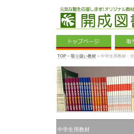
TOP
>
取り扱い教材
>
中学生用教材：
中学生用教材