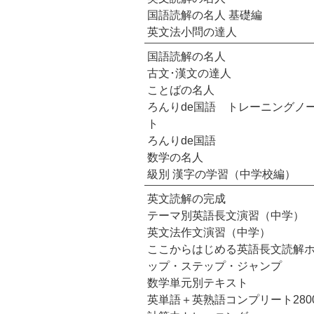
国語読解の名人 基礎編
英文法小問の達人
国語読解の名人
古文･漢文の達人
ことばの名人
ろんりde国語 トレーニングノ
ト
ろんりde国語
数学の名人
級別 漢字の学習（中学校編）
英文読解の完成
テーマ別英語長文演習（中学）
英文法作文演習（中学）
ここからはじめる英語長文読解
ップ・ステップ・ジャンプ
数学単元別テキスト
英単語＋英熟語コンプリート280