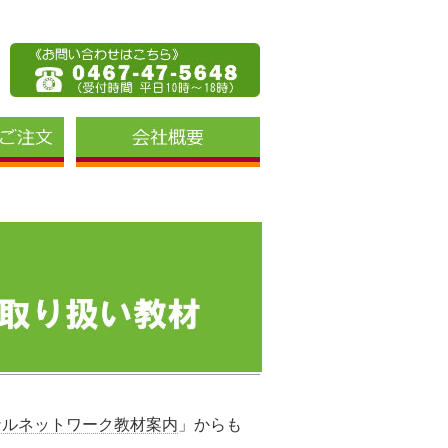
ナルネットワーク教材案内
」
からも