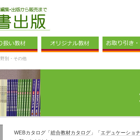
分野別・その他
WEBカタログ「
総合教材カタログ
」「
エデュケーショ